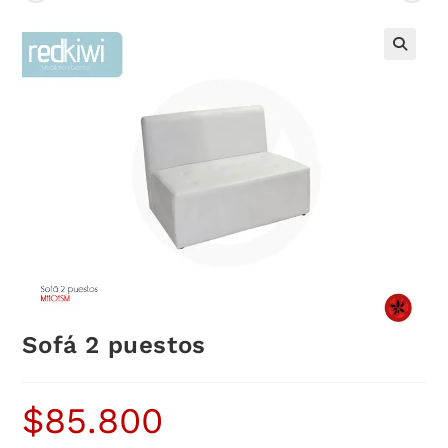
Sofá 2 puestos
$
85.800