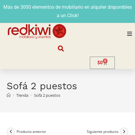
Más de 3000 elementos de mobiliario en alquiler disponibles
a un Click!
Nosotros
0
$
0
Alquiler
Stands
Sofá 2 puestos
>
Tienda
>
Sofá 2 puestos
Venta
Evento
Contacto
Producto anterior
Siguiente producto