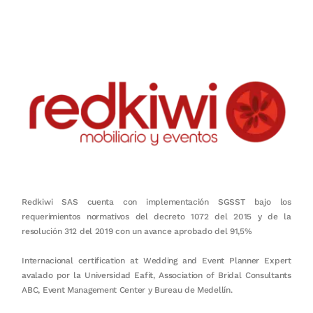
en equipo, sostenibilidad y crecimiento.
Redkiwi SAS cuenta con implementación SGSST bajo los
requerimientos normativos del decreto 1072 del 2015 y de la
resolución 312 del 2019 con un avance aprobado del 91,5%
Internacional certification at Wedding and Event Planner Expert
avalado por la Universidad Eafit, Association of Bridal Consultants
ABC, Event Management Center y Bureau de Medellín.