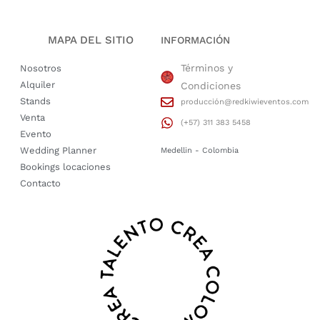
MAPA DEL SITIO
INFORMACIÓN
Términos y
Nosotros
Alquiler
Condiciones
Stands
producción@redkiwieventos.com
Venta
(+57) 311 383 5458
Evento
Wedding Planner
Medellin - Colombia
Bookings locaciones
Contacto