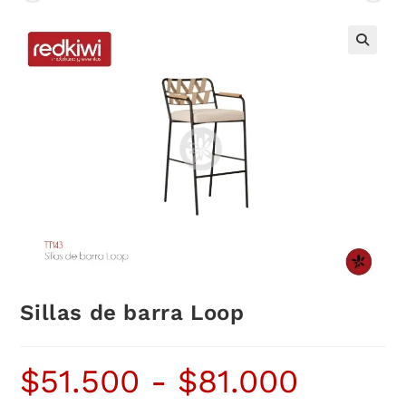
Sillas de barra Loop
$
51.500
-
$
81.000