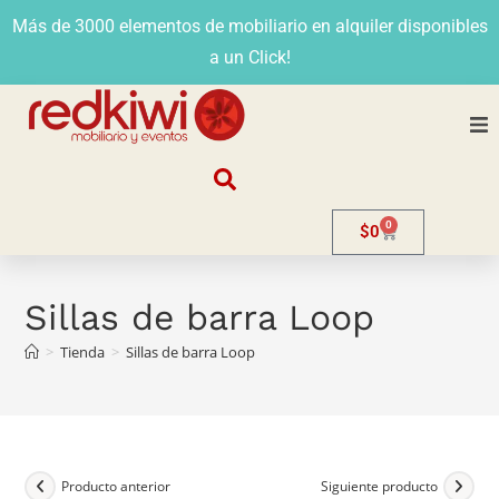
Más de 3000 elementos de mobiliario en alquiler disponibles
a un Click!
Nosotros
0
$
0
Alquiler
Stands
Sillas de barra Loop
>
Tienda
>
Sillas de barra Loop
Venta
Evento
Contacto
Producto anterior
Siguiente producto