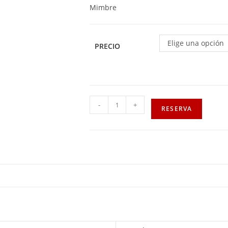
Mimbre
Elige una opción
PRECIO
-
+
RESERVA