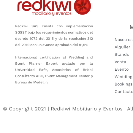
M
Redkiwi SAS cuenta con implementación
SGSST bajo los requerimientos normativos del
decreto 1072 del 2015 y de la resolución 312
Nosotros
del 2019 con un avance aprobado del 91,5%
Alquiler
Stands
Internacional certification at Wedding and
Venta
Event Planner Expert avalado por la
Evento
Universidad Eafit, Association of Bridal
Consultants ABC, Event Management Center y
Wedding
Bureau de Medellín.
Bookings
Contact
© Copyright 2021 | Redkiwi Mobiliario y Eventos | Al