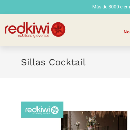
Más de 3000 elemen
No
Sillas Cocktail