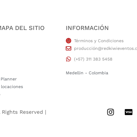
APA DEL SITIO
INFORMACIÓN
Términos y Condiciones
producción@redkiwieventos.
(+57) 311 383 5458
Medellin - Colombia
 Planner
 locaciones
o
l Rights Reserved |