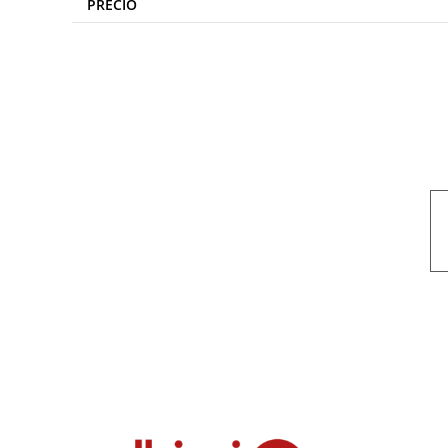
PRECIO
Nuestro objetivo es que cada servicio refleje nuestros valores hon