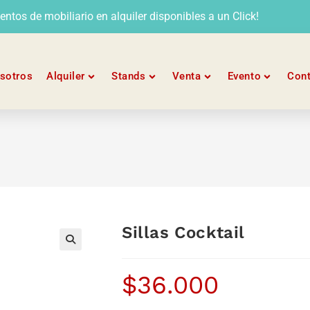
tos de mobiliario en alquiler disponibles a un Click!
sotros
Alquiler
Stands
Venta
Evento
Con
Sillas Cocktail
$
36.000