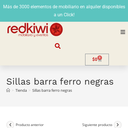
Más de 3000 elementos de mobiliario en alquiler disponibles
a un Click!
Nosotros
0
$
0
Alquiler
Stands
Sillas barra ferro negras
>
Tienda
>
Sillas barra ferro negras
Venta
Evento
Contacto
Producto anterior
Siguiente producto