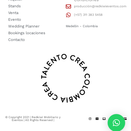
Stands
producción@redkiwieventos.com
Venta
(+57) 311 383 5458
Evento
Wedding Planner
Medellin - Colombia
Bookings locaciones
Contacto
© Copyright 2021 | Redkiwi Mobiliario y
Eventos | All Rights Reserved |