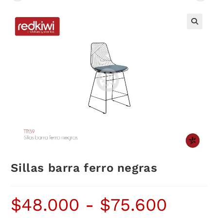
Sillas barra ferro negras
$
48.000
-
$
75.600