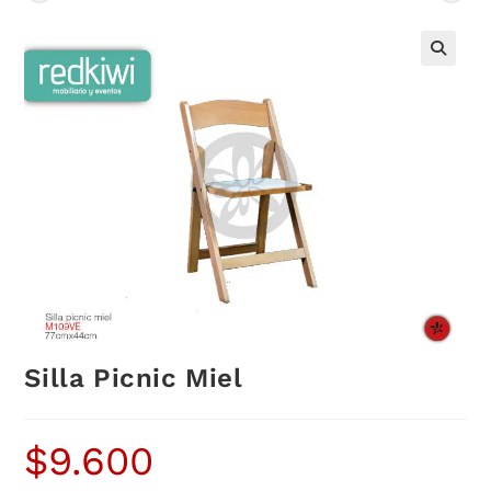
Silla Picnic Miel
$
9.600