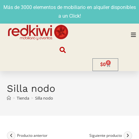
Más de 3000 elementos de mobiliario en alquiler disponibles
a un Click!
Nosotros
0
$
0
Alquiler
Stands
Silla nodo
>
Tienda
>
Silla nodo
Venta
Evento
Contacto
Producto anterior
Siguiente producto