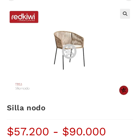
Silla nodo
$
57.200
-
$
90.000