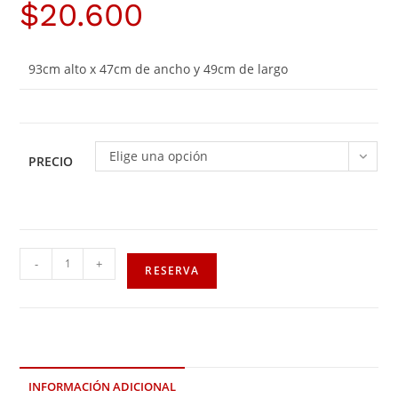
$
20.600
93cm alto x 47cm de ancho y 49cm de largo
Elige una opción
PRECIO
-
+
RESERVA
INFORMACIÓN ADICIONAL