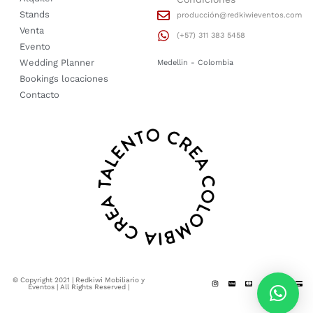
Stands
producción@redkiwieventos.com
Venta
(+57) 311 383 5458
Evento
Wedding Planner
Medellin - Colombia
Bookings locaciones
Contacto
© Copyright 2021 | Redkiwi Mobiliario y
Eventos | All Rights Reserved |