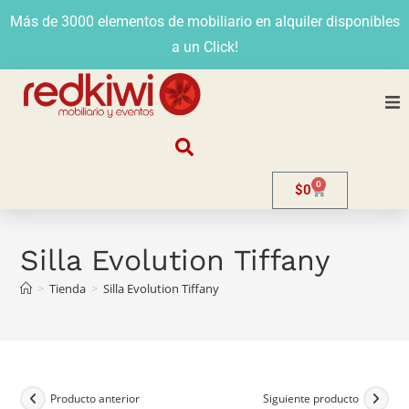
Más de 3000 elementos de mobiliario en alquiler disponibles
a un Click!
Nosotros
0
$
0
Alquiler
Stands
Silla Evolution Tiffany
>
Tienda
>
Silla Evolution Tiffany
Venta
Evento
Contacto
Producto anterior
Siguiente producto