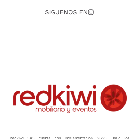
SIGUENOS EN
Nuestro objetivo es que cada servicio refleje nuestros valores
honestidad, puntualidad, calidad, responsabilidad, creatividad, trabajo
en equipo, sostenibilidad y crecimiento.
Redkiwi SAS cuenta con implementación SGSST bajo los