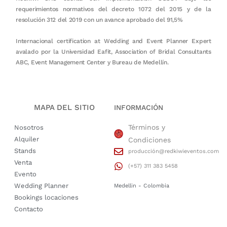
requerimientos normativos del decreto 1072 del 2015 y de la
resolución 312 del 2019 con un avance aprobado del 91,5%
Internacional certification at Wedding and Event Planner Expert
avalado por la Universidad Eafit, Association of Bridal Consultants
ABC, Event Management Center y Bureau de Medellín.
MAPA DEL SITIO
INFORMACIÓN
Términos y
Nosotros
Alquiler
Condiciones
Stands
producción@redkiwieventos.com
Venta
(+57) 311 383 5458
Evento
Wedding Planner
Medellin - Colombia
Bookings locaciones
Contacto