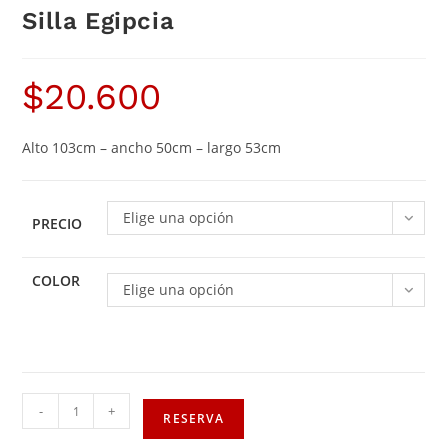
Silla Egipcia
$
20.600
Alto 103cm – ancho 50cm – largo 53cm
Elige una opción
PRECIO
COLOR
Elige una opción
-
+
RESERVA