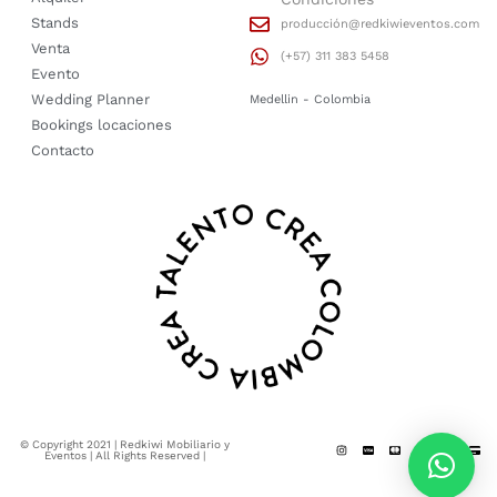
Stands
producción@redkiwieventos.com
Venta
(+57) 311 383 5458
Evento
Wedding Planner
Medellin - Colombia
Bookings locaciones
Contacto
© Copyright 2021 | Redkiwi Mobiliario y
Eventos | All Rights Reserved |