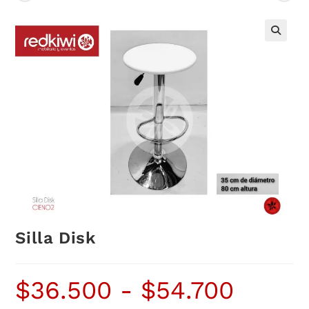
Silla Disk
$
36.500
-
$
54.700