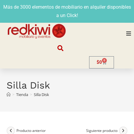
Más de 3000 elementos de mobiliario en alquiler disponibles
a un Click!
Nosotros
0
$
0
Alquiler
Stands
Silla Disk
>
Tienda
>
Silla Disk
Venta
Evento
Contacto
Producto anterior
Siguiente producto