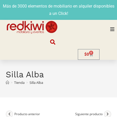
Más de 3000 elementos de mobiliario en alquiler disponibles
a un Click!
Nosotros
0
$
0
Alquiler
Stands
Silla Alba
>
Tienda
>
Silla Alba
Venta
Evento
Contacto
Producto anterior
Siguiente producto