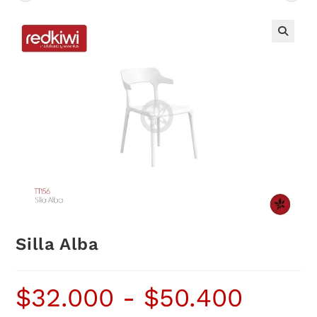
Silla Alba
$
32.000
-
$
50.400