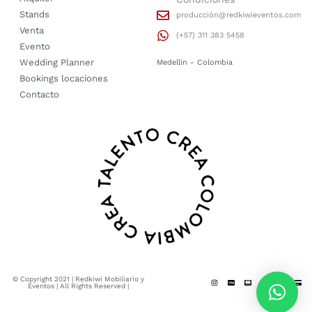
Stands
producción@redkiwieventos.com
Venta
(+57) 311 383 5458
Evento
Wedding Planner
Medellin - Colombia
Bookings locaciones
Contacto
© Copyright 2021 | Redkiwi Mobiliario y
Eventos | All Rights Reserved |