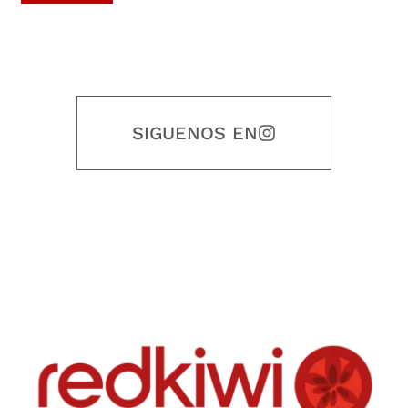
SIGUENOS EN
Nuestro objetivo es que cada servicio refleje nuestros valores
honestidad, puntualidad, calidad, responsabilidad, creatividad, trabajo
en equipo, sostenibilidad y crecimiento.