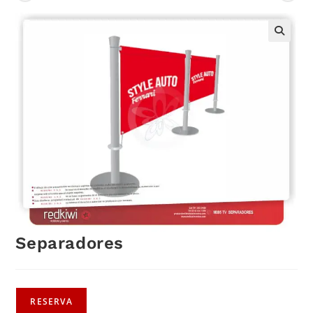
Separadores
RESERVA