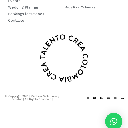
Evento
Wedding Planner
Medellin - Colombia
Bookings locaciones
Contacto
© Copyright 2021 | Redkiwi Mobiliario y
Eventos | All Rights Reserved |