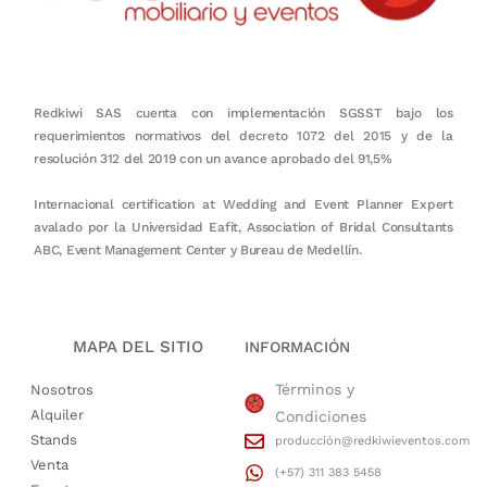
Redkiwi SAS cuenta con implementación SGSST bajo los
requerimientos normativos del decreto 1072 del 2015 y de la
resolución 312 del 2019 con un avance aprobado del 91,5%
Internacional certification at Wedding and Event Planner Expert
avalado por la Universidad Eafit, Association of Bridal Consultants
ABC, Event Management Center y Bureau de Medellín.
MAPA DEL SITIO
INFORMACIÓN
Términos y
Nosotros
Alquiler
Condiciones
Stands
producción@redkiwieventos.com
Venta
(+57) 311 383 5458