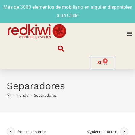
Más de 3000 elementos de mobiliario en alquiler disponibles
a un Click!
Nosotros
0
$
0
Alquiler
Stands
Separadores
>
Tienda
>
Separadores
Venta
Evento
Contacto
Producto anterior
Siguiente producto