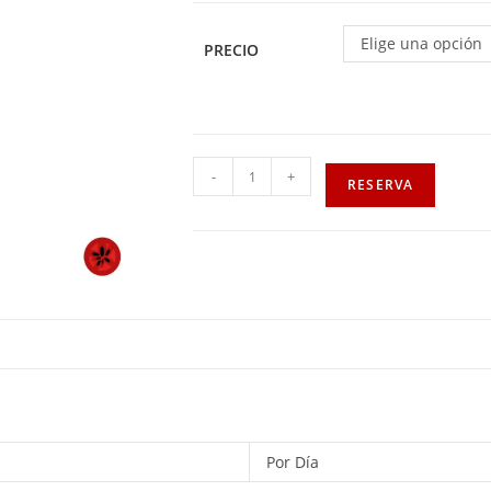
Elige una opción
PRECIO
-
+
RESERVA
Por Día