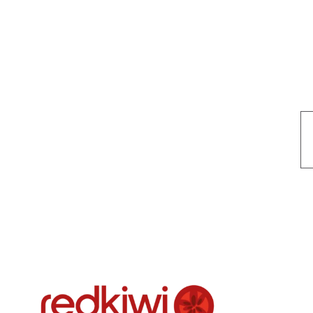
Nuestro objetivo es que cada servicio refleje nuestros valores hon