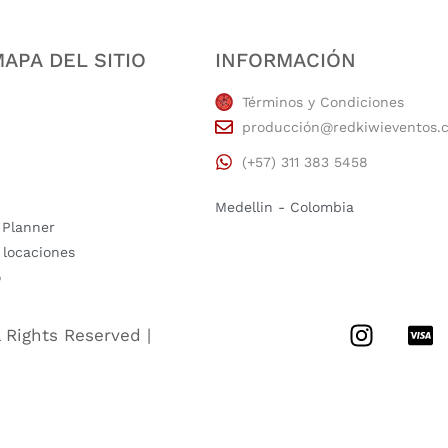
APA DEL SITIO
INFORMACIÓN
Términos y Condiciones
producción@redkiwieventos.
(+57) 311 383 5458
Medellin - Colombia
 Planner
 locaciones
o
l Rights Reserved |