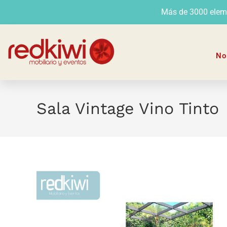
Más de 3000 elemen
No
Sala Vintage Vino Tinto