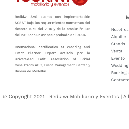
M
Redkiwi SAS cuenta con implementación
SGSST bajo los requerimientos normativos del
decreto 1072 del 2015 y de la resolución 312
Nosotros
del 2019 con un avance aprobado del 91,5%
Alquiler
Stands
Internacional certification at Wedding and
Venta
Event Planner Expert avalado por la
Evento
Universidad Eafit, Association of Bridal
Consultants ABC, Event Management Center y
Wedding
Bureau de Medellín.
Bookings
Contact
© Copyright 2021 | Redkiwi Mobiliario y Eventos | Al