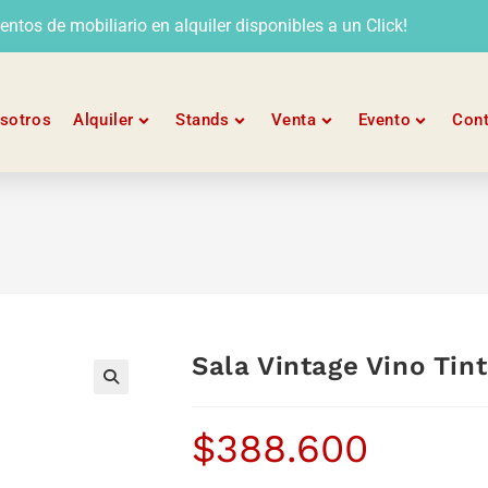
tos de mobiliario en alquiler disponibles a un Click!
sotros
Alquiler
Stands
Venta
Evento
Con
Sala Vintage Vino Tin
$
388.600