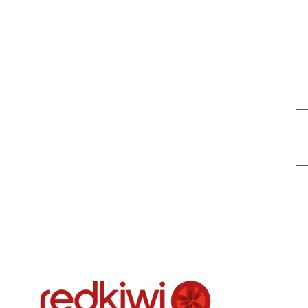
Nuestro objetivo es que cada servicio refleje nuestros valores hon