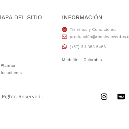
APA DEL SITIO
INFORMACIÓN
Términos y Condiciones
producción@redkiwieventos.
(+57) 311 383 5458
Medellin - Colombia
 Planner
 locaciones
o
l Rights Reserved |