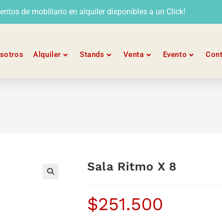
tos de mobiliario en alquiler disponibles a un Click!
sotros
Alquiler
Stands
Venta
Evento
Con
Sala Ritmo X 8
$
251.500