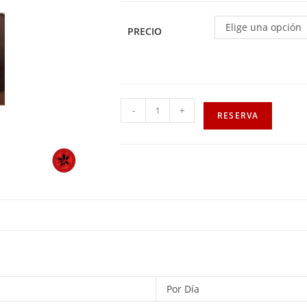
Elige una opción
PRECIO
-
+
RESERVA
Por Día