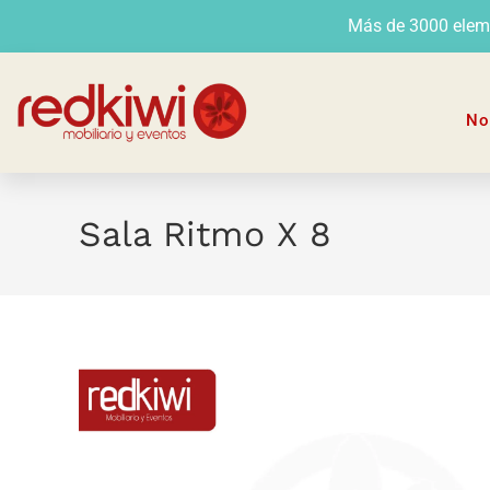
Más de 3000 elemen
No
Sala Ritmo X 8