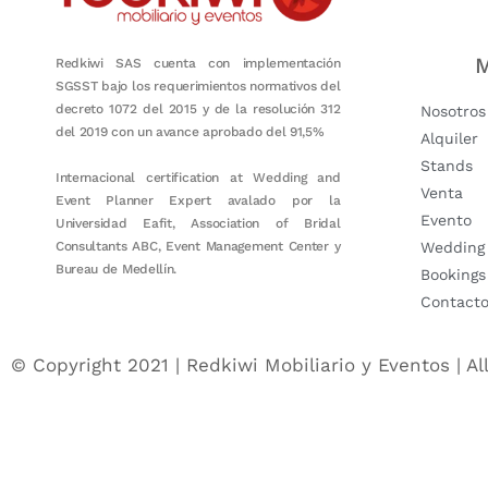
M
Redkiwi SAS cuenta con implementación
SGSST bajo los requerimientos normativos del
decreto 1072 del 2015 y de la resolución 312
Nosotros
del 2019 con un avance aprobado del 91,5%
Alquiler
Stands
Internacional certification at Wedding and
Venta
Event Planner Expert avalado por la
Evento
Universidad Eafit, Association of Bridal
Consultants ABC, Event Management Center y
Wedding
Bureau de Medellín.
Bookings
Contact
© Copyright 2021 | Redkiwi Mobiliario y Eventos | Al