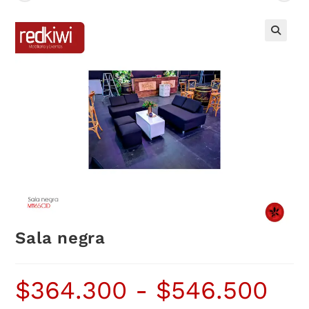
Sala negra
$
364.300
-
$
546.500