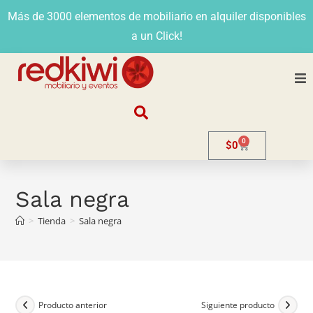
Más de 3000 elementos de mobiliario en alquiler disponibles
a un Click!
Nosotros
0
$
0
Alquiler
Stands
Sala negra
>
Tienda
>
Sala negra
Venta
Evento
Contacto
Producto anterior
Siguiente producto