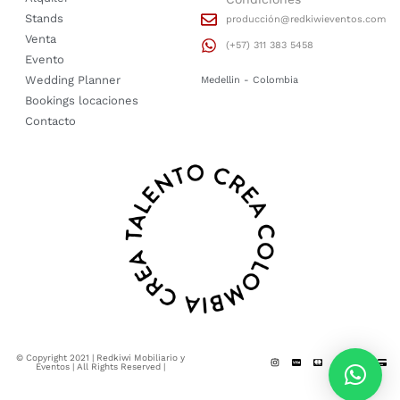
Stands
producción@redkiwieventos.com
Venta
(+57) 311 383 5458
Evento
Wedding Planner
Medellin - Colombia
Bookings locaciones
Contacto
© Copyright 2021 | Redkiwi Mobiliario y
Eventos | All Rights Reserved |