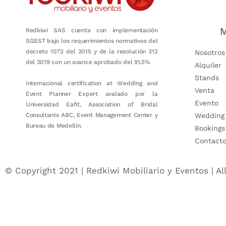
M
Redkiwi SAS cuenta con implementación
SGSST bajo los requerimientos normativos del
decreto 1072 del 2015 y de la resolución 312
Nosotros
del 2019 con un avance aprobado del 91,5%
Alquiler
Stands
Internacional certification at Wedding and
Venta
Event Planner Expert avalado por la
Evento
Universidad Eafit, Association of Bridal
Consultants ABC, Event Management Center y
Wedding
Bureau de Medellín.
Bookings
Contact
© Copyright 2021 | Redkiwi Mobiliario y Eventos | Al