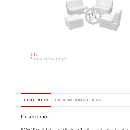
DESCRIPCIÓN
INFORMACIÓN ADICIONAL
Descripción
320×45 confrimar que Incluye 3 sofas , una mesa y un p