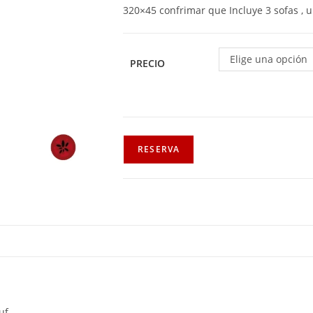
320×45 confrimar que Incluye 3 sofas , 
Elige una opción
PRECIO
RESERVA
uf