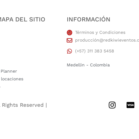
APA DEL SITIO
INFORMACIÓN
Términos y Condiciones
producción@redkiwieventos.
(+57) 311 383 5458
Medellin - Colombia
 Planner
 locaciones
o
l Rights Reserved |