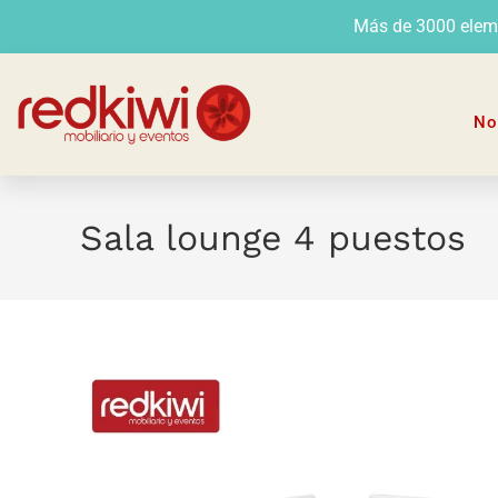
Más de 3000 elemen
No
Sala lounge 4 puestos