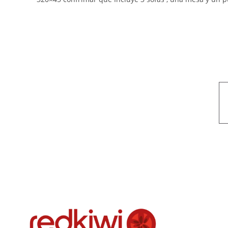
Nuestro objetivo es que cada servicio refleje nuestros valores hon