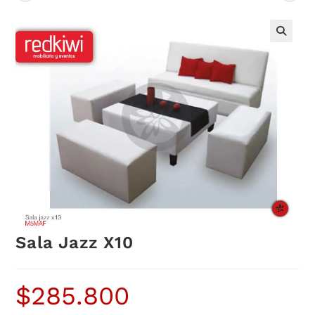
Sala Jazz X10
$
285.800