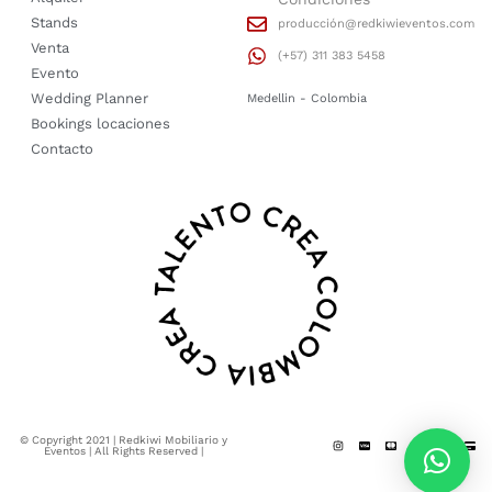
Stands
producción@redkiwieventos.com
Venta
(+57) 311 383 5458
Evento
Wedding Planner
Medellin - Colombia
Bookings locaciones
Contacto
© Copyright 2021 | Redkiwi Mobiliario y
Eventos | All Rights Reserved |