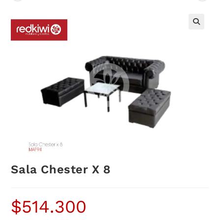
Sala Chester X 8
$
514.300