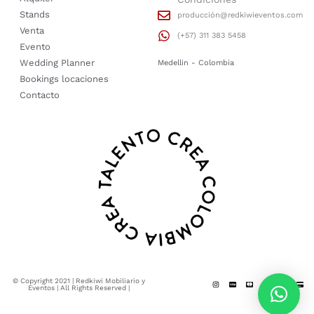
Stands
producción@redkiwieventos.com
Venta
(+57) 311 383 5458
Evento
Wedding Planner
Medellin - Colombia
Bookings locaciones
Contacto
© Copyright 2021 | Redkiwi Mobiliario y
Eventos | All Rights Reserved |