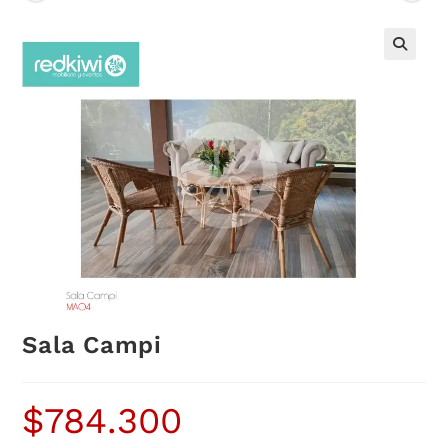
Sala Campi
$
784.300