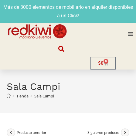
Más de 3000 elementos de mobiliario en alquiler disponibles
a un Click!
Nosotros
0
$
0
Alquiler
Stands
Sala Campi
>
Tienda
>
Sala Campi
Venta
Evento
Contacto
Producto anterior
Siguiente producto