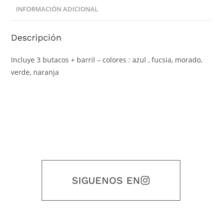
INFORMACIÓN ADICIONAL
Descripción
Incluye 3 butacos + barril – colores : azul , fucsia, morado,
verde, naranja
SIGUENOS EN
Nuestro objetivo es que cada servicio refleje nuestros valores