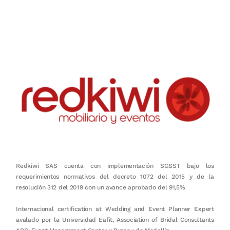
honestidad, puntualidad, calidad, responsabilidad, creatividad, trabajo
en equipo, sostenibilidad y crecimiento.
Redkiwi SAS cuenta con implementación SGSST bajo los
requerimientos normativos del decreto 1072 del 2015 y de la
resolución 312 del 2019 con un avance aprobado del 91,5%
Internacional certification at Wedding and Event Planner Expert
avalado por la Universidad Eafit, Association of Bridal Consultants