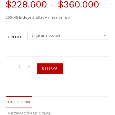
$
228.600
-
$
360.000
200×45 Incluye 3 sillas + mesa centro
Elige una opción
PRECIO
-
+
RESERVA
DESCRIPCIÓN
INFORMACIÓN ADICIONAL