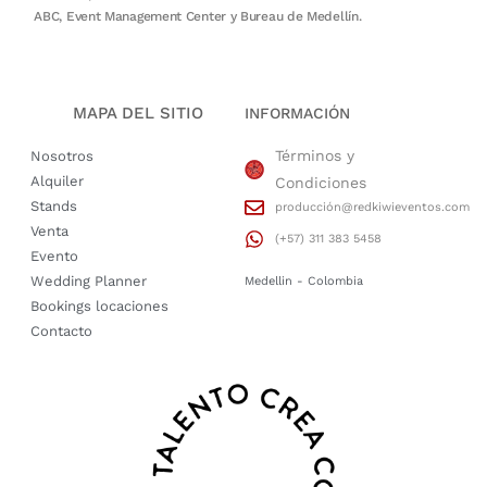
ABC, Event Management Center y Bureau de Medellín.
MAPA DEL SITIO
INFORMACIÓN
Términos y
Nosotros
Alquiler
Condiciones
Stands
producción@redkiwieventos.com
Venta
(+57) 311 383 5458
Evento
Wedding Planner
Medellin - Colombia
Bookings locaciones
Contacto