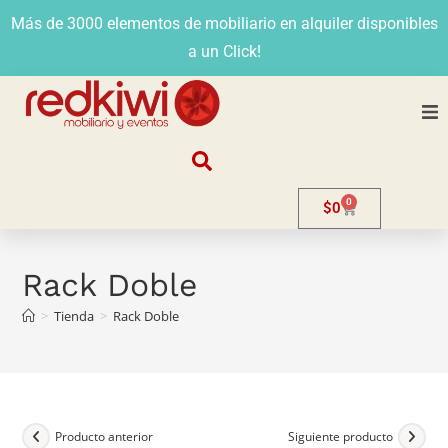
Más de 3000 elementos de mobiliario en alquiler disponibles
a un Click!
Nosotros
0
$
0
Alquiler
Stands
Rack Doble
>
Tienda
>
Rack Doble
Venta
Evento
Contacto
Producto anterior
Siguiente producto