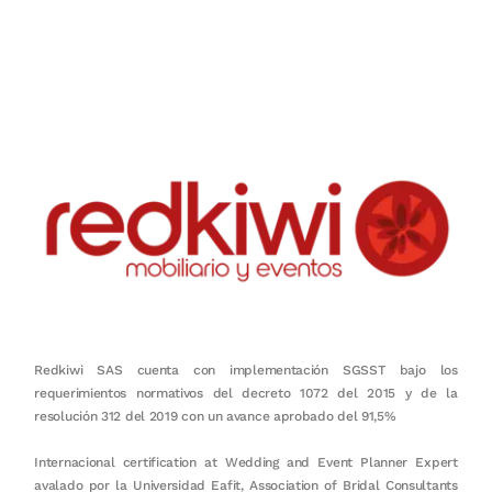
Nuestro objetivo es que cada servicio refleje nuestros valores
honestidad, puntualidad, calidad, responsabilidad, creatividad, trabajo
en equipo, sostenibilidad y crecimiento.
Redkiwi SAS cuenta con implementación SGSST bajo los
requerimientos normativos del decreto 1072 del 2015 y de la
resolución 312 del 2019 con un avance aprobado del 91,5%
Internacional certification at Wedding and Event Planner Expert
avalado por la Universidad Eafit, Association of Bridal Consultants