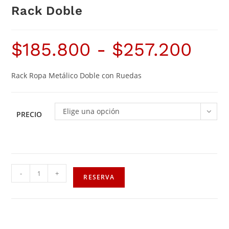
Rack Doble
$
185.800
-
$
257.200
Rack Ropa Metálico Doble con Ruedas
Elige una opción
PRECIO
-
+
RESERVA