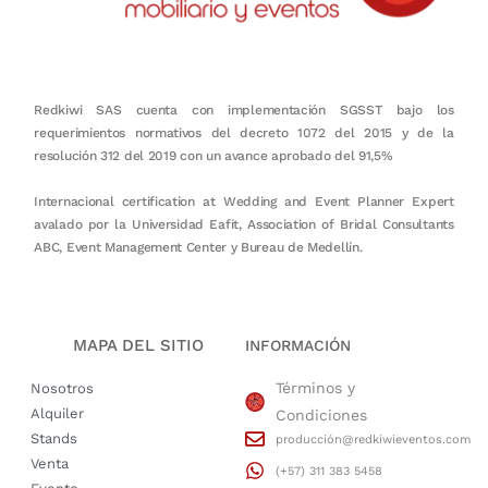
Redkiwi SAS cuenta con implementación SGSST bajo los
requerimientos normativos del decreto 1072 del 2015 y de la
resolución 312 del 2019 con un avance aprobado del 91,5%
Internacional certification at Wedding and Event Planner Expert
avalado por la Universidad Eafit, Association of Bridal Consultants
ABC, Event Management Center y Bureau de Medellín.
MAPA DEL SITIO
INFORMACIÓN
Términos y
Nosotros
Alquiler
Condiciones
Stands
producción@redkiwieventos.com
Venta
(+57) 311 383 5458