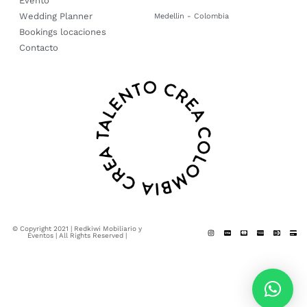
Evento
Wedding Planner
Medellin - Colombia
Bookings locaciones
Contacto
© Copyright 2021 | Redkiwi Mobiliario y
Eventos | All Rights Reserved |