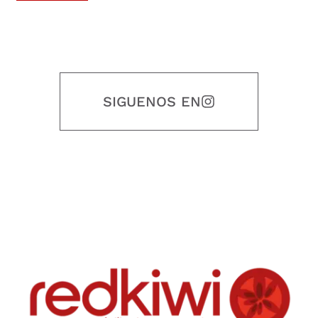
SIGUENOS EN
Nuestro objetivo es que cada servicio refleje nuestros valores
honestidad, puntualidad, calidad, responsabilidad, creatividad, trabajo
en equipo, sostenibilidad y crecimiento.