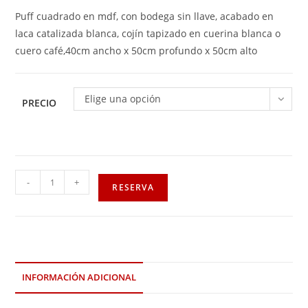
Puff cuadrado en mdf, con bodega sin llave, acabado en
laca catalizada blanca, cojín tapizado en cuerina blanca o
cuero café,40cm ancho x 50cm profundo x 50cm alto
Elige una opción
PRECIO
-
+
RESERVA
INFORMACIÓN ADICIONAL