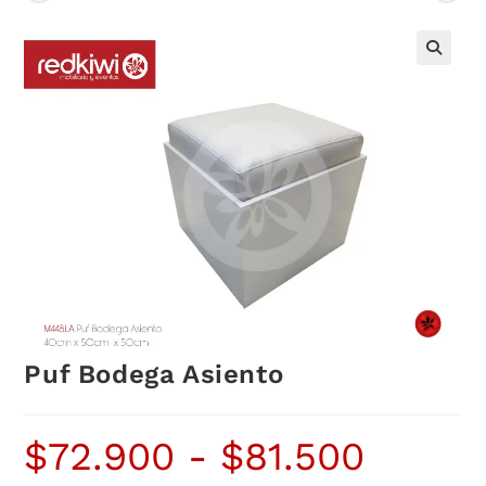
Puf Bodega Asiento
$
72.900
-
$
81.500