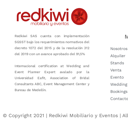
M
Redkiwi SAS cuenta con implementación
SGSST bajo los requerimientos normativos del
decreto 1072 del 2015 y de la resolución 312
Nosotros
del 2019 con un avance aprobado del 91,5%
Alquiler
Stands
Internacional certification at Wedding and
Venta
Event Planner Expert avalado por la
Evento
Universidad Eafit, Association of Bridal
Consultants ABC, Event Management Center y
Wedding
Bureau de Medellín.
Bookings
Contact
© Copyright 2021 | Redkiwi Mobiliario y Eventos | Al