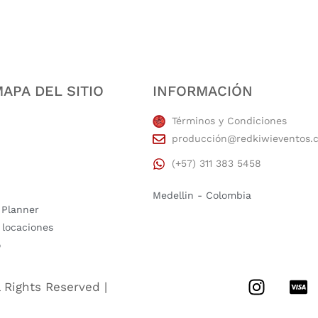
APA DEL SITIO
INFORMACIÓN
Términos y Condiciones
producción@redkiwieventos.
(+57) 311 383 5458
Medellin - Colombia
 Planner
 locaciones
o
l Rights Reserved |