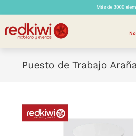
Más de 3000 elemen
No
Puesto de Trabajo Arañ