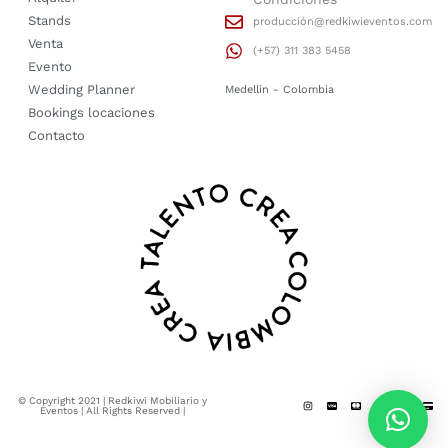
Stands
producción@redkiwieventos.com
Venta
(+57) 311 383 5458
Evento
Wedding Planner
Medellin - Colombia
Bookings locaciones
Contacto
© Copyright 2021 | Redkiwi Mobiliario y
Eventos | All Rights Reserved |