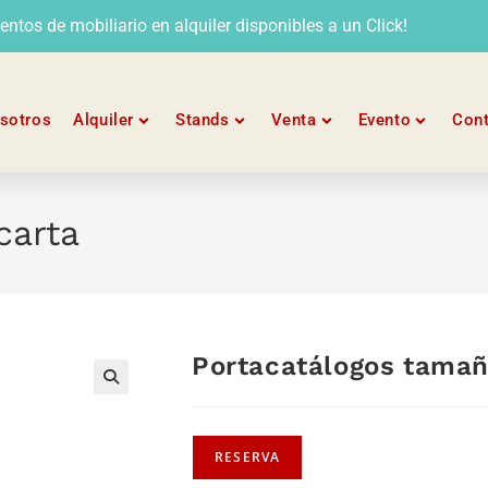
tos de mobiliario en alquiler disponibles a un Click!
sotros
Alquiler
Stands
Venta
Evento
Con
carta
Portacatálogos tamañ
RESERVA