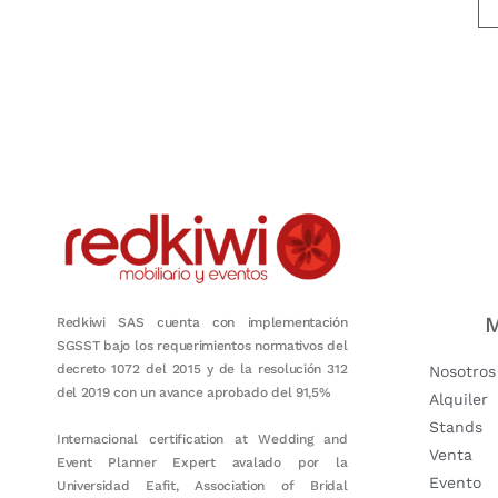
Nuestro objetivo es que cada servicio refleje nuestros valores hon
M
Redkiwi SAS cuenta con implementación
SGSST bajo los requerimientos normativos del
decreto 1072 del 2015 y de la resolución 312
Nosotros
del 2019 con un avance aprobado del 91,5%
Alquiler
Stands
Internacional certification at Wedding and
Venta
Event Planner Expert avalado por la
Evento
Universidad Eafit, Association of Bridal