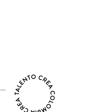
o, sostenibilidad y crecimiento.
com