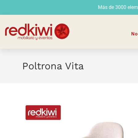
Más de 3000 elemen
No
Poltrona Vita