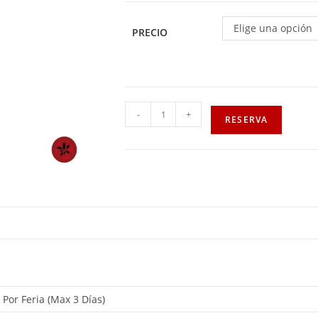
Elige una opción
PRECIO
-
+
RESERVA
, Por Feria (Max 3 Días)