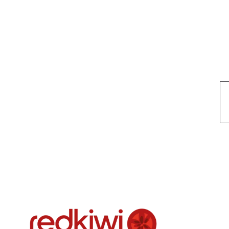
Nuestro objetivo es que cada servicio refleje nuestros valores hon