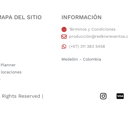
APA DEL SITIO
INFORMACIÓN
Términos y Condiciones
producción@redkiwieventos.
(+57) 311 383 5458
Medellin - Colombia
 Planner
 locaciones
o
l Rights Reserved |