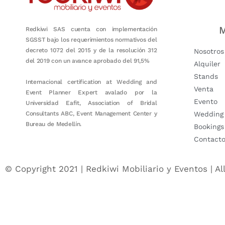
M
Redkiwi SAS cuenta con implementación
SGSST bajo los requerimientos normativos del
decreto 1072 del 2015 y de la resolución 312
Nosotros
del 2019 con un avance aprobado del 91,5%
Alquiler
Stands
Internacional certification at Wedding and
Venta
Event Planner Expert avalado por la
Evento
Universidad Eafit, Association of Bridal
Consultants ABC, Event Management Center y
Wedding
Bureau de Medellín.
Bookings
Contact
© Copyright 2021 | Redkiwi Mobiliario y Eventos | Al