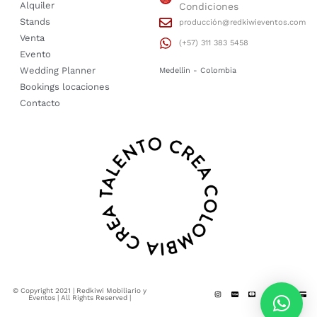
Alquiler
Condiciones
Stands
producción@redkiwieventos.com
Venta
(+57) 311 383 5458
Evento
Wedding Planner
Medellin - Colombia
Bookings locaciones
Contacto
© Copyright 2021 | Redkiwi Mobiliario y
Eventos | All Rights Reserved |