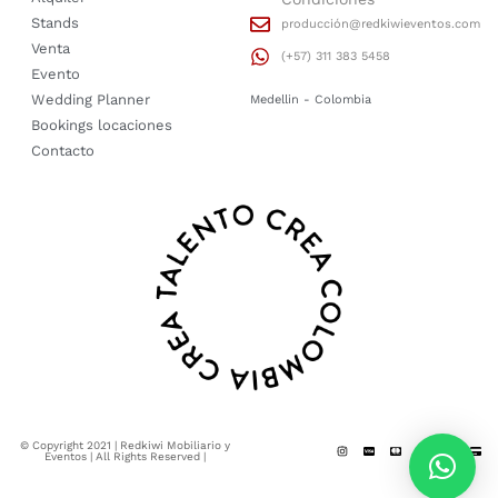
Stands
producción@redkiwieventos.com
Venta
(+57) 311 383 5458
Evento
Wedding Planner
Medellin - Colombia
Bookings locaciones
Contacto
© Copyright 2021 | Redkiwi Mobiliario y
Eventos | All Rights Reserved |