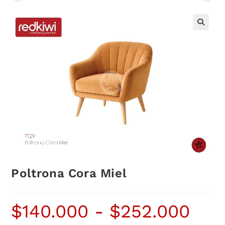
Poltrona Cora Miel
$
140.000
-
$
252.000