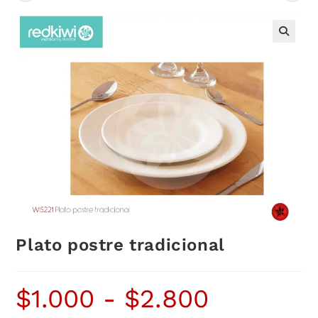
Plato postre tradicional
$
1.000
-
$
2.800