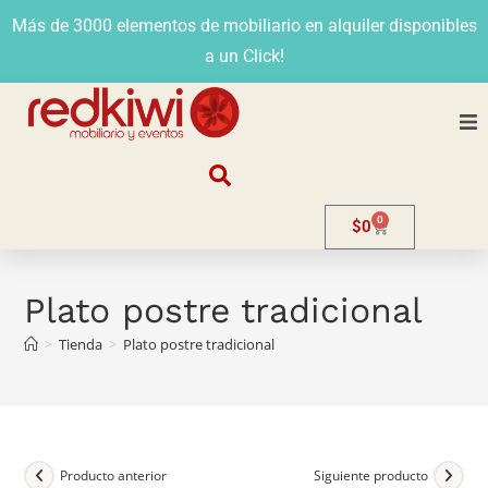
Más de 3000 elementos de mobiliario en alquiler disponibles
a un Click!
Nosotros
0
$
0
Alquiler
Stands
Plato postre tradicional
>
Tienda
>
Plato postre tradicional
Venta
Evento
Contacto
Producto anterior
Siguiente producto