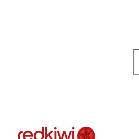
Nuestro objetivo es que cada servicio refleje nuestros valores hon