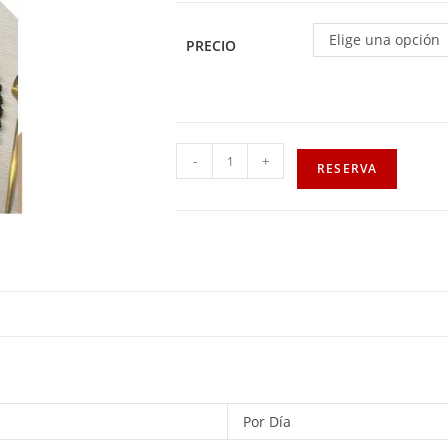
Elige una opción
PRECIO
-
+
RESERVA
Por Día