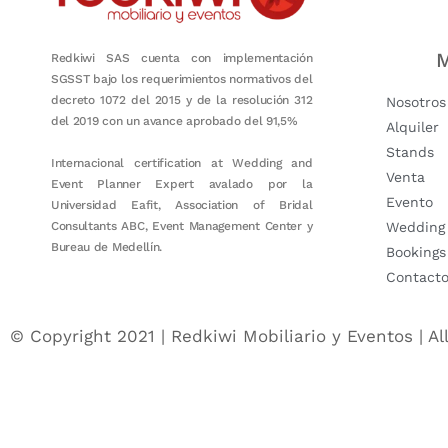
M
Redkiwi SAS cuenta con implementación
SGSST bajo los requerimientos normativos del
decreto 1072 del 2015 y de la resolución 312
Nosotros
del 2019 con un avance aprobado del 91,5%
Alquiler
Stands
Internacional certification at Wedding and
Venta
Event Planner Expert avalado por la
Evento
Universidad Eafit, Association of Bridal
Consultants ABC, Event Management Center y
Wedding
Bureau de Medellín.
Bookings
Contact
© Copyright 2021 | Redkiwi Mobiliario y Eventos | Al