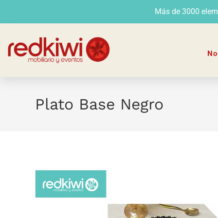
Más de 3000 elemen
No
Plato Base Negro