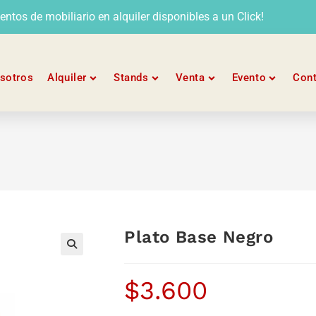
tos de mobiliario en alquiler disponibles a un Click!
sotros
Alquiler
Stands
Venta
Evento
Con
Plato Base Negro
$
3.600