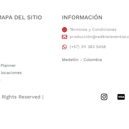
APA DEL SITIO
INFORMACIÓN
Términos y Condiciones
producción@redkiwieventos.
(+57) 311 383 5458
Medellin - Colombia
 Planner
 locaciones
o
l Rights Reserved |