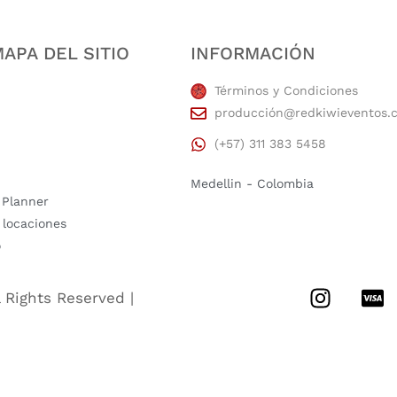
APA DEL SITIO
INFORMACIÓN
Términos y Condiciones
producción@redkiwieventos.
(+57) 311 383 5458
Medellin - Colombia
 Planner
 locaciones
o
l Rights Reserved |