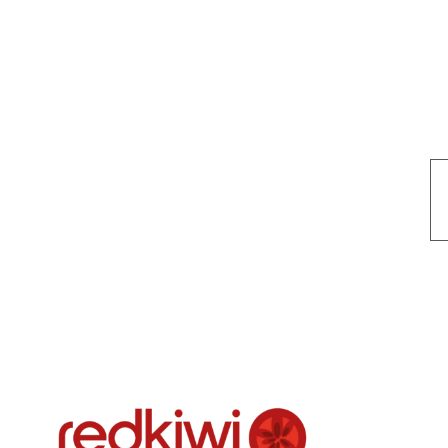
Nuestro objetivo es que cada servicio refleje nuestros valores hon