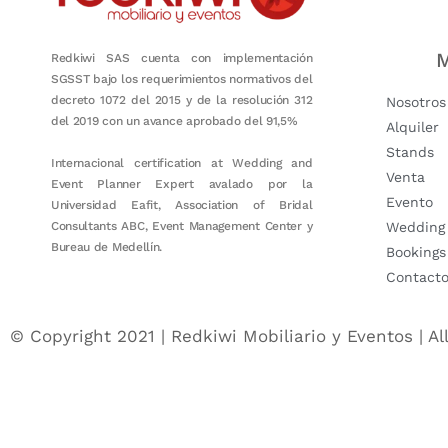
M
Redkiwi SAS cuenta con implementación
SGSST bajo los requerimientos normativos del
decreto 1072 del 2015 y de la resolución 312
Nosotros
del 2019 con un avance aprobado del 91,5%
Alquiler
Stands
Internacional certification at Wedding and
Venta
Event Planner Expert avalado por la
Evento
Universidad Eafit, Association of Bridal
Consultants ABC, Event Management Center y
Wedding
Bureau de Medellín.
Bookings
Contact
© Copyright 2021 | Redkiwi Mobiliario y Eventos | Al