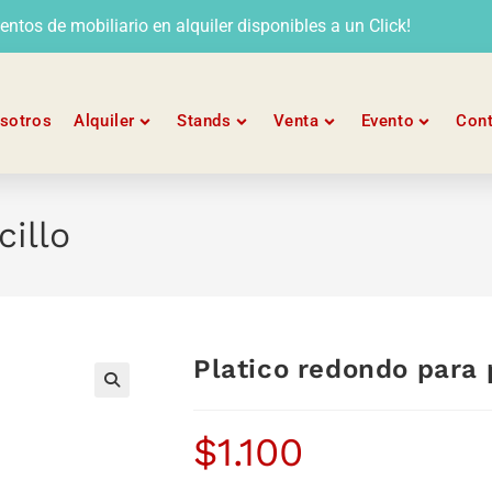
tos de mobiliario en alquiler disponibles a un Click!
sotros
Alquiler
Stands
Venta
Evento
Con
cillo
Platico redondo para 
$
1.100