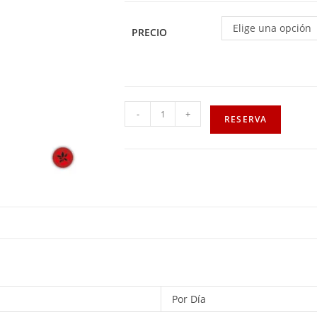
Elige una opción
PRECIO
-
+
RESERVA
Por Día