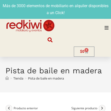
Más de 3000 elementos de mobiliario en alquiler disponibles
a un Click!
Nosotros
0
$
0
Alquiler
Stands
Pista de baile en madera
>
Tienda
>
Pista de baile en madera
Venta
Evento
Contacto
Producto anterior
Siguiente producto