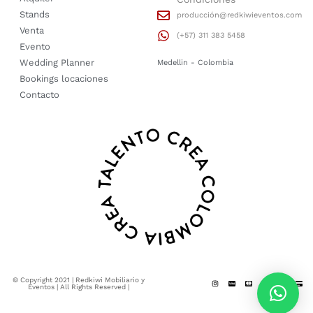
Stands
producción@redkiwieventos.com
Venta
(+57) 311 383 5458
Evento
Wedding Planner
Medellin - Colombia
Bookings locaciones
Contacto
© Copyright 2021 | Redkiwi Mobiliario y
Eventos | All Rights Reserved |