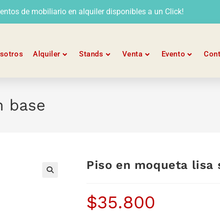
tos de mobiliario en alquiler disponibles a un Click!
sotros
Alquiler
Stands
Venta
Evento
Con
n base
Piso en moqueta lisa 
$
35.800