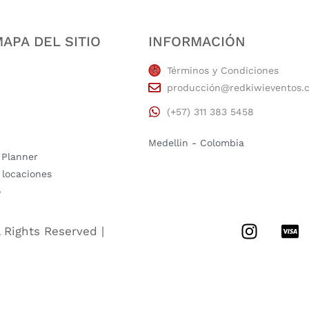
APA DEL SITIO
INFORMACIÓN
Términos y Condiciones
producción@redkiwieventos.
(+57) 311 383 5458
Medellin - Colombia
 Planner
 locaciones
o
l Rights Reserved |