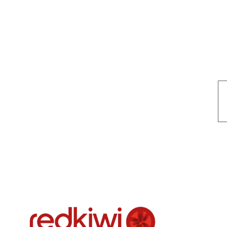
Nuestro objetivo es que cada servicio refleje nuestros valores hon