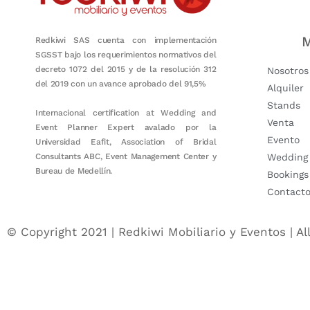
M
Redkiwi SAS cuenta con implementación
SGSST bajo los requerimientos normativos del
decreto 1072 del 2015 y de la resolución 312
Nosotros
del 2019 con un avance aprobado del 91,5%
Alquiler
Stands
Internacional certification at Wedding and
Venta
Event Planner Expert avalado por la
Evento
Universidad Eafit, Association of Bridal
Consultants ABC, Event Management Center y
Wedding
Bureau de Medellín.
Bookings
Contact
© Copyright 2021 | Redkiwi Mobiliario y Eventos | Al