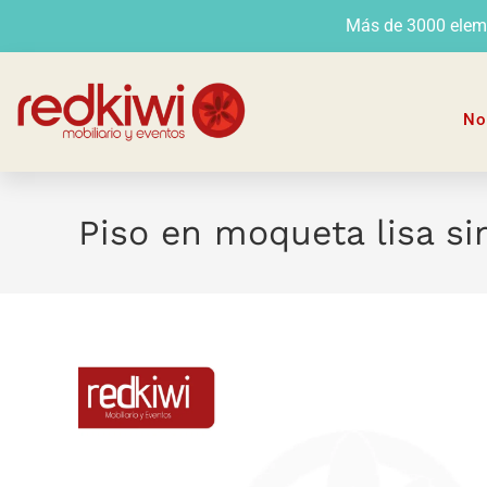
Más de 3000 elemen
No
Piso en moqueta lisa si