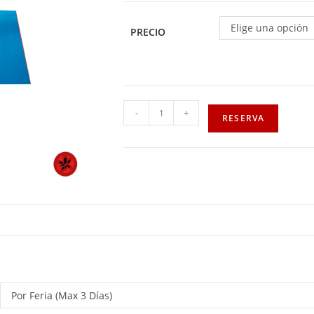
Elige una opción
PRECIO
-
+
RESERVA
Por Feria (Max 3 Días)