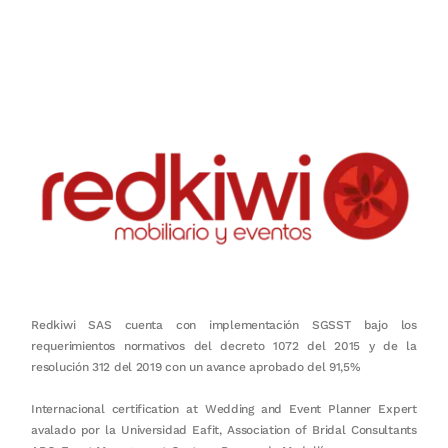
Nuestro objetivo es que cada servicio refleje nuestros valores
honestidad, puntualidad, calidad, responsabilidad, creatividad, trabajo
en equipo, sostenibilidad y crecimiento.
Redkiwi SAS cuenta con implementación SGSST bajo los
requerimientos normativos del decreto 1072 del 2015 y de la
resolución 312 del 2019 con un avance aprobado del 91,5%
Internacional certification at Wedding and Event Planner Expert
avalado por la Universidad Eafit, Association of Bridal Consultants