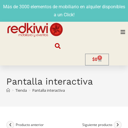
Más de 3000 elementos de mobiliario en alquiler disponibles
a un Click!
Nosotros
0
$
0
Alquiler
Stands
Pantalla interactiva
>
Tienda
>
Pantalla interactiva
Venta
Evento
Contacto
Producto anterior
Siguiente producto