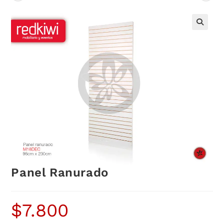
Panel Ranurado
$
7.800