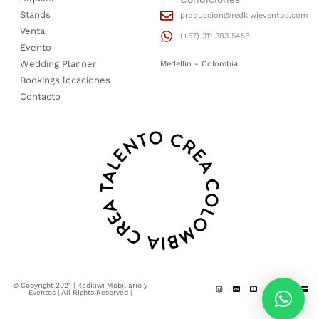
Stands
producción@redkiwieventos.com
Venta
(+57) 311 383 5458
Evento
Wedding Planner
Medellin - Colombia
Bookings locaciones
Contacto
© Copyright 2021 | Redkiwi Mobiliario y
Eventos | All Rights Reserved |