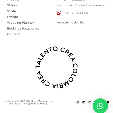
Stands
producción@redkiwieventos.com
Venta
(+57) 311 383 5458
Evento
Wedding Planner
Medellin - Colombia
Bookings locaciones
Contacto
© Copyright 2021 | Redkiwi Mobiliario y
Eventos | All Rights Reserved |