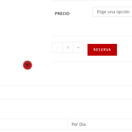
Elige una opción
PRECIO
-
+
RESERVA
Por Día