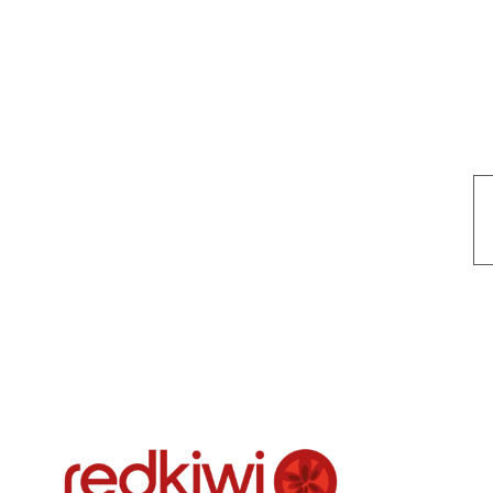
Nuestro objetivo es que cada servicio refleje nuestros valores hon