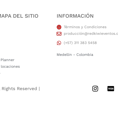
APA DEL SITIO
INFORMACIÓN
Términos y Condiciones
producción@redkiwieventos.
(+57) 311 383 5458
Medellin - Colombia
 Planner
 locaciones
o
l Rights Reserved |