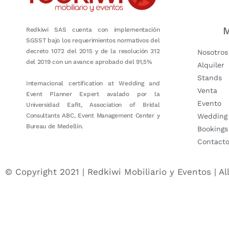
M
Redkiwi SAS cuenta con implementación
SGSST bajo los requerimientos normativos del
decreto 1072 del 2015 y de la resolución 312
Nosotros
del 2019 con un avance aprobado del 91,5%
Alquiler
Stands
Internacional certification at Wedding and
Venta
Event Planner Expert avalado por la
Evento
Universidad Eafit, Association of Bridal
Consultants ABC, Event Management Center y
Wedding
Bureau de Medellín.
Bookings
Contact
© Copyright 2021 | Redkiwi Mobiliario y Eventos | Al