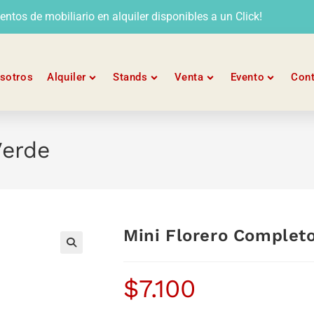
tos de mobiliario en alquiler disponibles a un Click!
sotros
Alquiler
Stands
Venta
Evento
Con
Verde
Mini Florero Complet
$
7.100