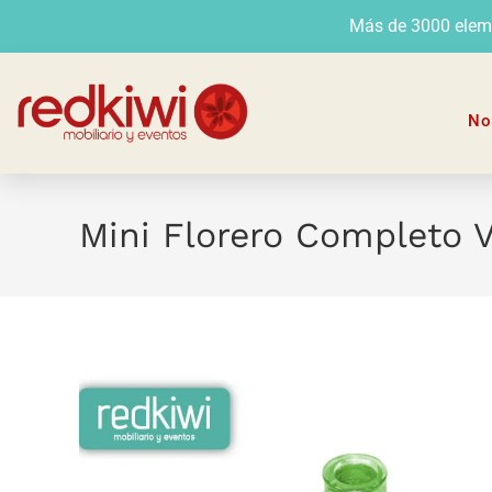
Más de 3000 elemen
No
Mini Florero Completo 