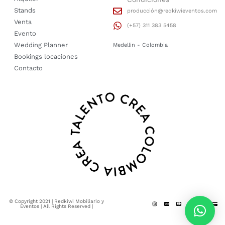
Stands
producción@redkiwieventos.com
Venta
(+57) 311 383 5458
Evento
Wedding Planner
Medellin - Colombia
Bookings locaciones
Contacto
© Copyright 2021 | Redkiwi Mobiliario y
Eventos | All Rights Reserved |