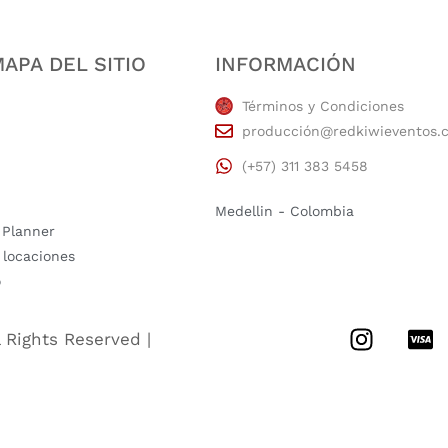
APA DEL SITIO
INFORMACIÓN
Términos y Condiciones
producción@redkiwieventos.
(+57) 311 383 5458
Medellin - Colombia
 Planner
 locaciones
o
l Rights Reserved |