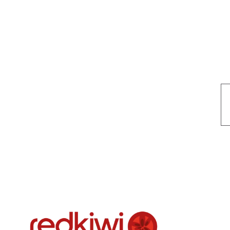
Nuestro objetivo es que cada servicio refleje nuestros valores hon