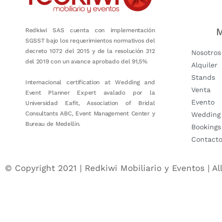
M
Redkiwi SAS cuenta con implementación
SGSST bajo los requerimientos normativos del
decreto 1072 del 2015 y de la resolución 312
Nosotros
del 2019 con un avance aprobado del 91,5%
Alquiler
Stands
Internacional certification at Wedding and
Venta
Event Planner Expert avalado por la
Evento
Universidad Eafit, Association of Bridal
Consultants ABC, Event Management Center y
Wedding
Bureau de Medellín.
Bookings
Contact
© Copyright 2021 | Redkiwi Mobiliario y Eventos | Al