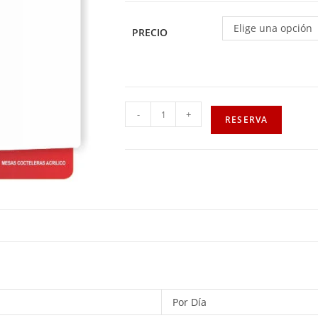
Elige una opción
PRECIO
-
+
RESERVA
Por Día