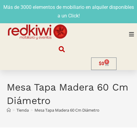
Más de 3000 elementos de mobiliario en alquiler disponibles
a un Click!
Nosotros
0
$
0
Alquiler
Stands
Mesa Tapa Madera 60 Cm
Diámetro
Venta
>
Tienda
>
Mesa Tapa Madera 60 Cm Diámetro
Evento
Contacto