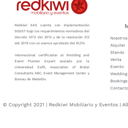
M
Redkiwi SAS cuenta con implementación
SGSST bajo los requerimientos normativos del
decreto 1072 del 2015 y de la resolución 312
Nosotros
del 2019 con un avance aprobado del 91,5%
Alquiler
Stands
Internacional certification at Wedding and
Venta
Event Planner Expert avalado por la
Evento
Universidad Eafit, Association of Bridal
Consultants ABC, Event Management Center y
Wedding
Bureau de Medellín.
Bookings
Contact
© Copyright 2021 | Redkiwi Mobiliario y Eventos | Al