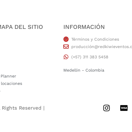
APA DEL SITIO
INFORMACIÓN
Términos y Condiciones
producción@redkiwieventos.
(+57) 311 383 5458
Medellin - Colombia
 Planner
 locaciones
o
l Rights Reserved |