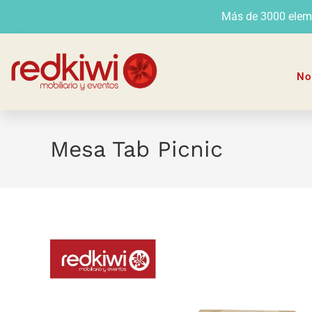
Más de 3000 elemen
No
Mesa Tab Picnic