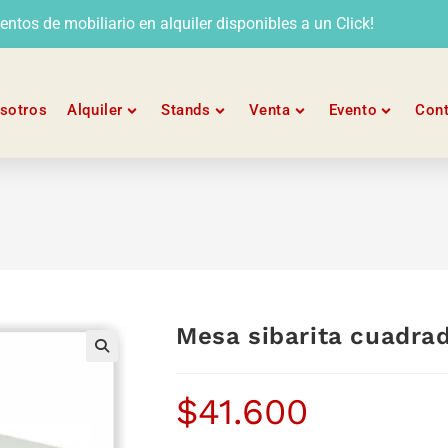
tos de mobiliario en alquiler disponibles a un Click!
sotros
Alquiler
Stands
Venta
Evento
Con
Mesa sibarita cuadra
$
41.600