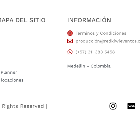
APA DEL SITIO
INFORMACIÓN
Términos y Condiciones
producción@redkiwieventos.
(+57) 311 383 5458
Medellin - Colombia
 Planner
 locaciones
o
l Rights Reserved |