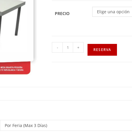
Elige una opción
PRECIO
-
+
RESERVA
Por Feria (Max 3 Días)