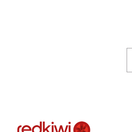
Nuestro objetivo es que cada servicio refleje nuestros valores hon