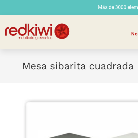
Más de 3000 elemen
No
Mesa sibarita cuadrada