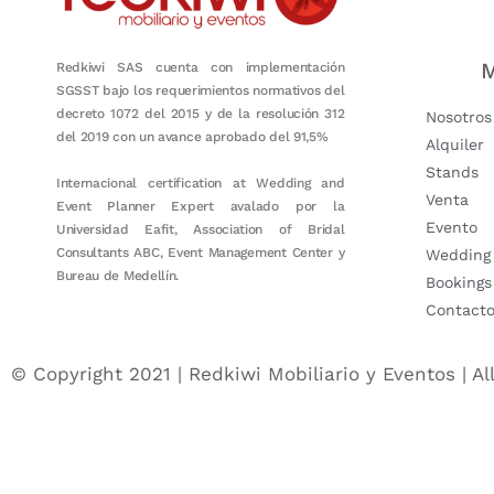
M
Redkiwi SAS cuenta con implementación
SGSST bajo los requerimientos normativos del
decreto 1072 del 2015 y de la resolución 312
Nosotros
del 2019 con un avance aprobado del 91,5%
Alquiler
Stands
Internacional certification at Wedding and
Venta
Event Planner Expert avalado por la
Evento
Universidad Eafit, Association of Bridal
Consultants ABC, Event Management Center y
Wedding
Bureau de Medellín.
Bookings
Contact
© Copyright 2021 | Redkiwi Mobiliario y Eventos | Al