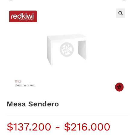
Mesa Sendero
$
137.200
-
$
216.000