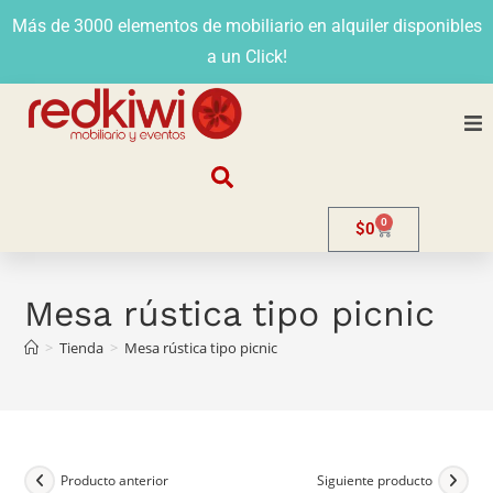
Más de 3000 elementos de mobiliario en alquiler disponibles
a un Click!
Nosotros
0
$
0
Alquiler
Stands
Mesa rústica tipo picnic
>
Tienda
>
Mesa rústica tipo picnic
Venta
Evento
Contacto
Producto anterior
Siguiente producto