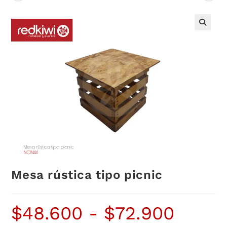
Mesa rústica tipo picnic
$
48.600
-
$
72.900