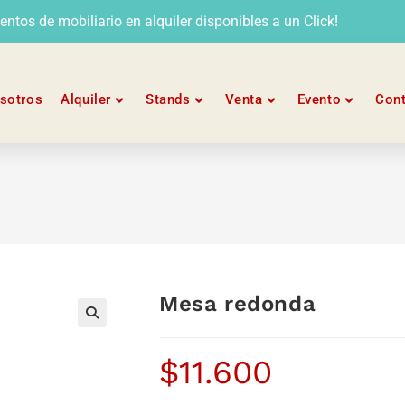
tos de mobiliario en alquiler disponibles a un Click!
sotros
Alquiler
Stands
Venta
Evento
Con
Mesa redonda
$
11.600