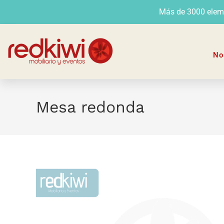
Más de 3000 elemen
No
Mesa redonda