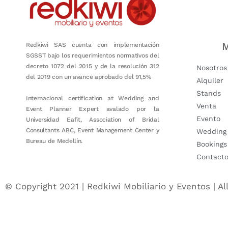
M
Redkiwi SAS cuenta con implementación
SGSST bajo los requerimientos normativos del
decreto 1072 del 2015 y de la resolución 312
Nosotros
del 2019 con un avance aprobado del 91,5%
Alquiler
Stands
Internacional certification at Wedding and
Venta
Event Planner Expert avalado por la
Evento
Universidad Eafit, Association of Bridal
Consultants ABC, Event Management Center y
Wedding
Bureau de Medellín.
Bookings
Contact
© Copyright 2021 | Redkiwi Mobiliario y Eventos | Al