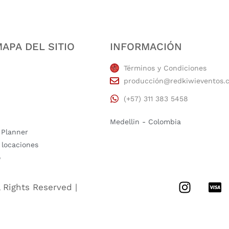
APA DEL SITIO
INFORMACIÓN
Términos y Condiciones
producción@redkiwieventos.
(+57) 311 383 5458
Medellin - Colombia
 Planner
 locaciones
o
l Rights Reserved |